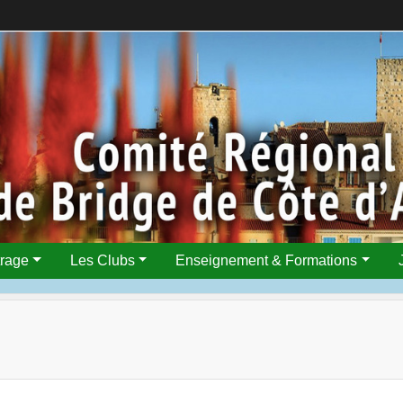
trage
Les Clubs
Enseignement & Formations