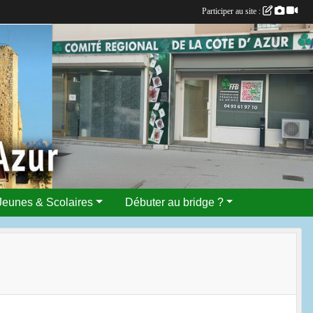
Participer au site :
Jeunes & Scolaires
Débuter au bridge ?