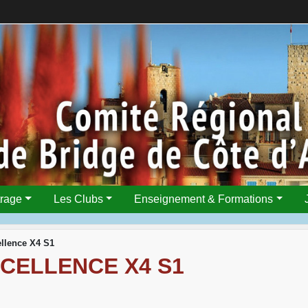
trage
Les Clubs
Enseignement & Formations
llence X4 S1
CELLENCE X4 S1