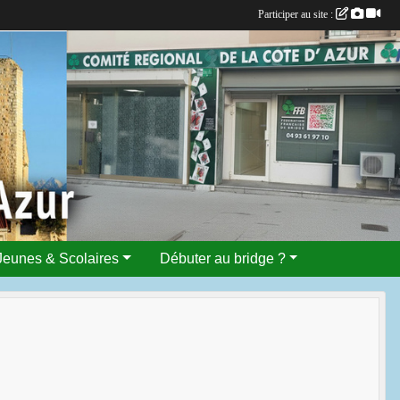
Participer au site :
Jeunes & Scolaires
Débuter au bridge ?