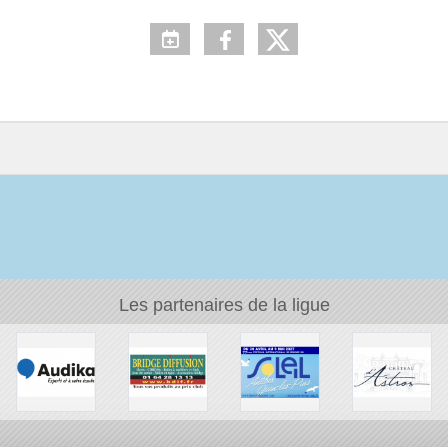
Les partenaires de la ligue