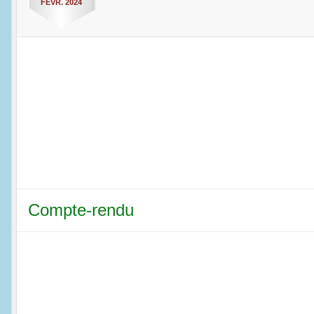
FÉVR.
2024
Compte-rendu