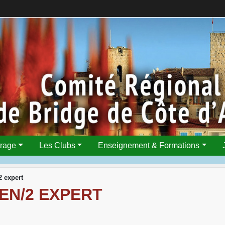
trage
Les Clubs
Enseignement & Formations
2 expert
EN/2 EXPERT