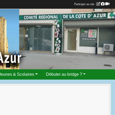
Participer au site :
Jeunes & Scolaires
Débuter au bridge ?