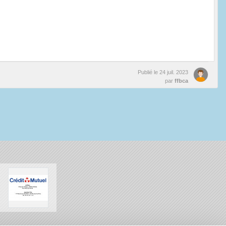
Publié le
24 juil. 2023
par
ffbca