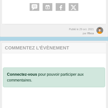
Publié le
29 oct. 2021
par
ffbca
COMMENTEZ L’ÉVÈNEMENT
Connectez-vous
pour pouvoir participer aux
commentaires.