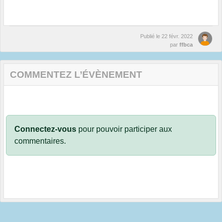
Publié le
22 févr. 2022
par
ffbca
COMMENTEZ L’ÉVÈNEMENT
Connectez-vous
pour pouvoir participer aux
commentaires.