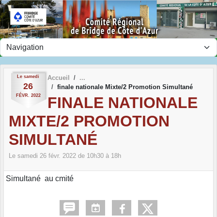
Panneau de gestion des cookies
Le
samedi
Accueil
26
finale nationale Mixte/2 Promotion Simultané
FÉVR.
2022
FINALE NATIONALE
MIXTE/2 PROMOTION
SIMULTANÉ
Le
samedi
26
févr.
2022
de 10h30 à 18h
Simultané au cmité