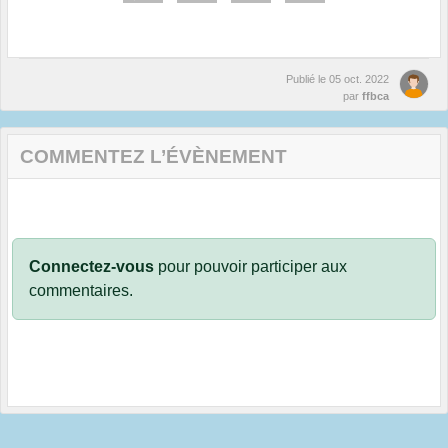
Publié le
05 oct. 2022
par
ffbca
COMMENTEZ L’ÉVÈNEMENT
Connectez-vous
pour pouvoir participer aux
commentaires.