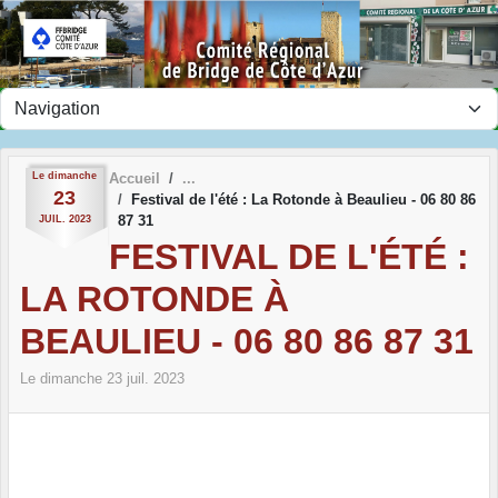
Panneau de gestion des cookies
Le
dimanche
Accueil
23
Festival de l'été : La Rotonde à Beaulieu - 06 80 86
87 31
JUIL.
2023
FESTIVAL DE L'ÉTÉ :
LA ROTONDE À
BEAULIEU - 06 80 86 87 31
Le
dimanche
23
juil.
2023