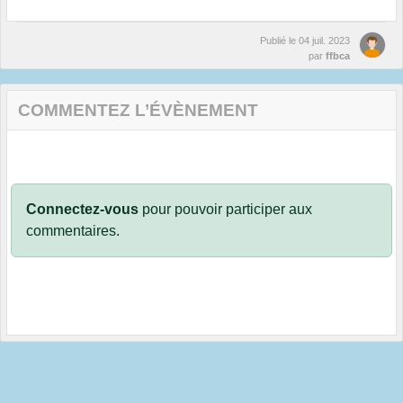
Publié le
04 juil. 2023
par
ffbca
COMMENTEZ L’ÉVÈNEMENT
Connectez-vous
pour pouvoir participer aux
commentaires.