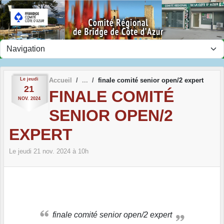
Panneau de gestion des cookies
Le
jeudi
Accueil
finale comité senior open/2 expert
21
FINALE COMITÉ
NOV.
2024
SENIOR OPEN/2
EXPERT
Le
jeudi
21
nov.
2024
à 10h
finale comité senior open/2 expert