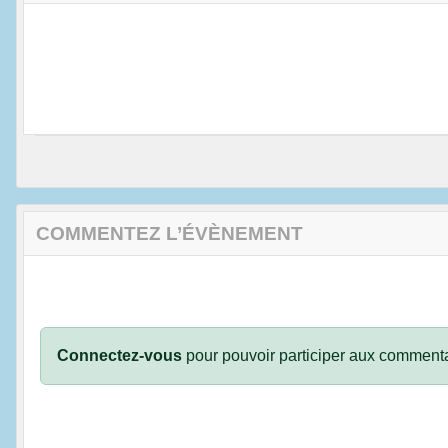
COMMENTEZ L’ÉVÈNEMENT
Connectez-vous
pour pouvoir participer aux commenta