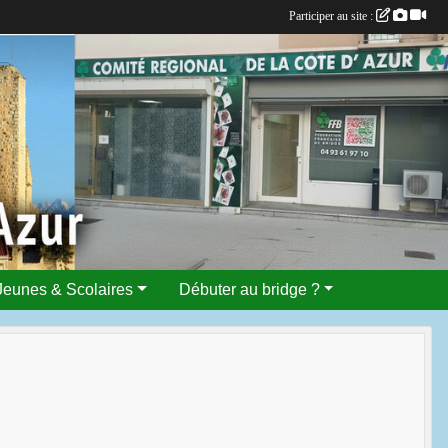
Participer au site :
Jeunes & Scolaires
Débuter au bridge ?