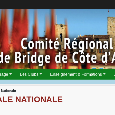
trage
Les Clubs
Enseignement & Formations
 Nationale
ALE NATIONALE