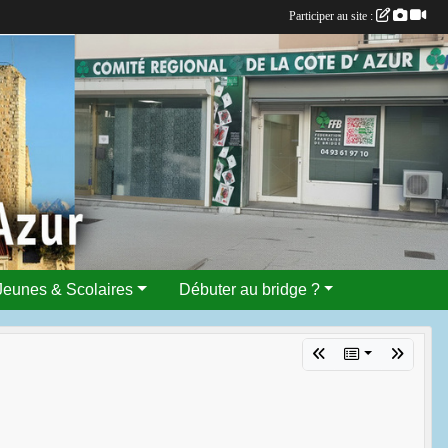
Participer au site :
Jeunes & Scolaires
Débuter au bridge ?