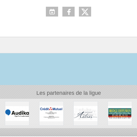
Les partenaires de la ligue