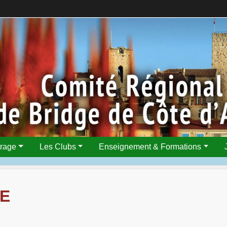
trage
Les Clubs
Enseignement & Formations
E