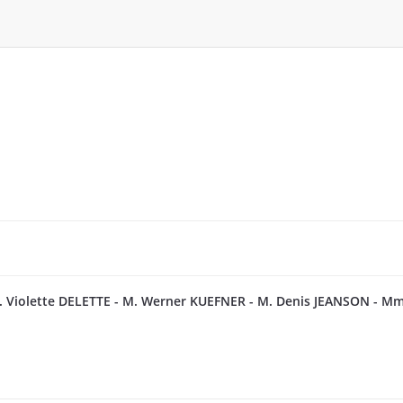
 Violette DELETTE -
M. Werner KUEFNER -
M. Denis JEANSON -
Mme