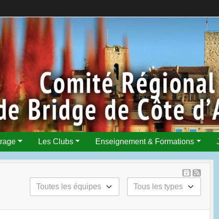
trage
Les Clubs
Enseignement & Formations