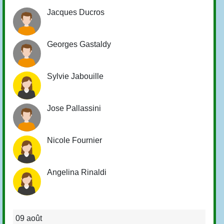
Jacques Ducros
Georges Gastaldy
Sylvie Jabouille
Jose Pallassini
Nicole Fournier
Angelina Rinaldi
09 août